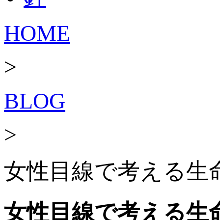
HOME
>
BLOG
>
女性目線で考える生
女性目線で考える生