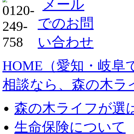
HOME
（愛知・岐阜
相談なら、森の木ラ
森の木ライフが選
生命保険について