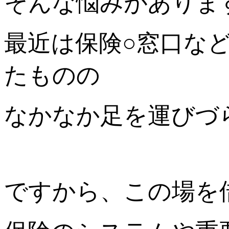
そんな悩みがありま
最近は保険○窓口な
たものの
なかなか足を運びづ
ですから、この場を