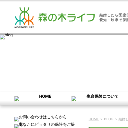
結婚したら医療
愛知・岐阜で保
HOME
>
BLOG
>
結婚