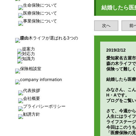
結婚したら医
次へ
前
2019/2/12
愛知家名古屋市
森の木ライフで
保険って難しく
結婚したら医療
みなさん、こん
H・Aです。
ブログをご覧い
さて、今週から
人生にはライフ
ライフステージ
今回はこのうち
「医療保険の見