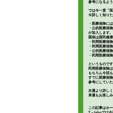
参考になるよう
では今一度「医
※詳しく知りた
・医療保険には
・公的医療保険
が加入します。
国保は国民健康
・民間医療保険
・民間医療保険
・公的医療保険
・民間医療保険
というものです
民間医療保険は
もちろん今回も
すでに医療保険
参考にしていた
次週より詳しく
来週もお楽しみ
この記事はホー
T－laboで