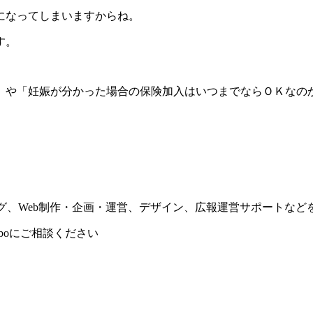
になってしまいますからね。
す。
」や「妊娠が分かった場合の保険加入はいつまでならＯＫなの
ィング、Web制作・企画・運営、デザイン、広報運営サポートな
boにご相談ください