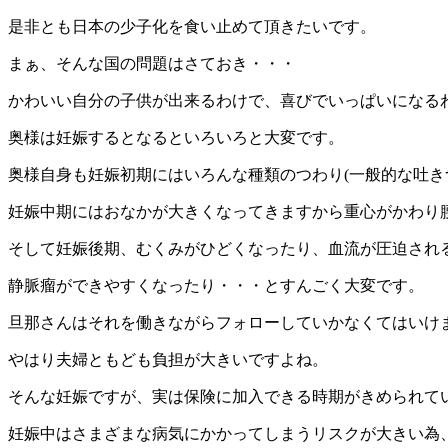
是非とも日本の少子化を食い止めて頂きたいです。
まぁ、そんな国の問題はさておき・・・
かわいい自分の子供が出来るわけで、喜びでいっぱいになる
奥様は妊娠するとなるといろいろと大変です。
奥様自身も妊娠初期にはいろんな種類のつわり(一般的な吐き
妊娠中期にはおなかが大きくなってきますから重心がかわり
そして妊娠後期、むくみがひどくなったり、血流が圧迫され
静脈瘤ができやすくなったり・・・とすんごく大変です。
旦那さんはそれを働きながらフォローしていかなくてはいけ
やはり夫婦ともども負担が大きいですよね。
そんな妊娠ですが、実は保険に加入できる時期がきめられて
妊娠中はさまざまな病気にかかってしまうリスクが大きい為