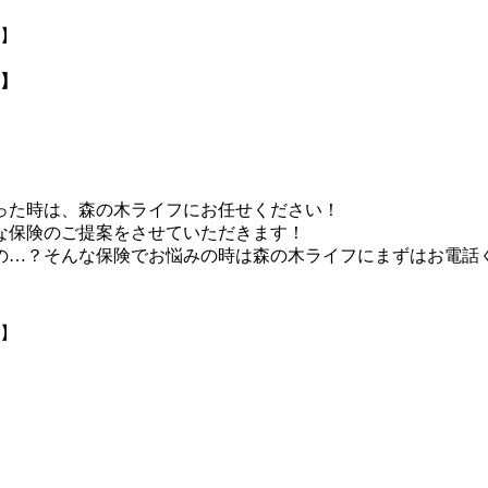
1】
1】
った時は、森の木ライフにお任せください！
な保険のご提案をさせていただきます！
の…？そんな保険でお悩みの時は森の木ライフにまずはお電話
1】