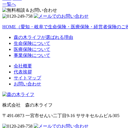
一覧へ
HOME
（愛知・岐阜で生命保険・医療保険・経営者保険のご
森の木ライフが選ばれる理由
生命保険について
医療保険について
事業保険について
会社概要
代表挨拶
サイトマップ
お問い合わせ
株式会社 森の木ライフ
〒491-0873 一宮市せんい二丁目9-16 ササキセルムビル305