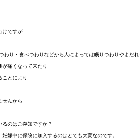
わけですが
つわり・食べつわりなどから人によっては眠りつわりやよだれ
腰が痛くなって来たり
ることにより
ませんから
いるのはご存知ですか？
、妊娠中に保険に加入するのはとても大変なのです。