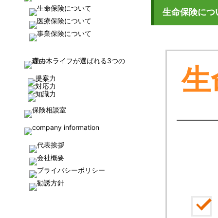
生命保険につ
生