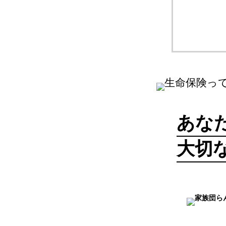
あな
大切