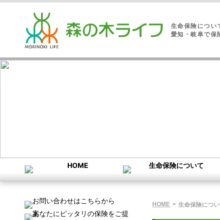
生命保険につい
愛知・岐阜で保
HOME
>
生命保険につい