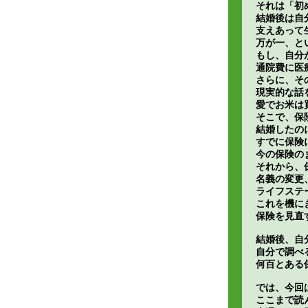
それは「初
結婚後は自
支えあって
万が一、と
もし、自分
通院費に医
さらに、そ
現実的な話
愛でお米は
そこで、保
結婚したの
すでに保険
今の保険の
それから、
名義の変更
ライフステ
これを機に
保険を見直
結婚後、自
自分で調べ
何百とある
では、今回
ここまで読