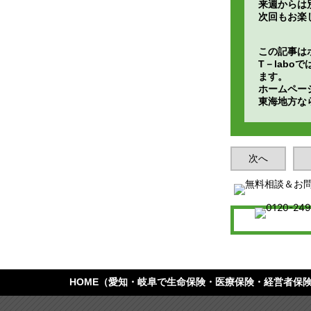
来週からは
次回もお楽
この記事は
T－lab
ます。
ホームペー
東海地方な
次へ
HOME
（愛知・岐阜で生命保険・医療保険・経営者保