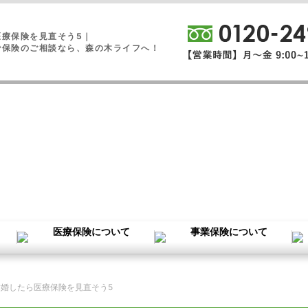
医療保険を見直そう5｜
で保険のご相談なら、森の木ライフへ！
結婚したら医療保険を見直そう5