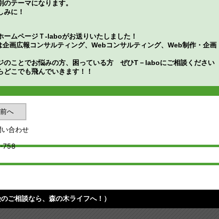
別のテーマになります。
しみに！
ホームページＴ‐laboがお送りいたしました！
oでは企画広報コンサルティング、Webコンサルティング、Web制作・
ジのことでお悩みの方、困っている方 ぜひT－laboにご相談ください
らどこでも飛んでいきます！！
前へ
険のご相談なら、森の木ライフへ！）