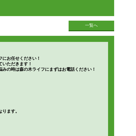
一覧へ
フにお任せください！
ていただきます！
悩みの時は森の木ライフにまずはお電話ください！
なります。