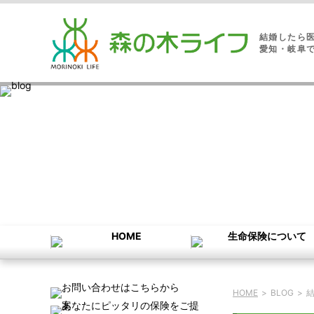
結婚したら
愛知・岐阜
HOME
>
BLOG
>