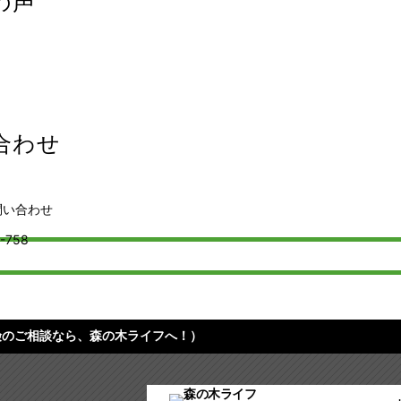
の声
合わせ
険のご相談なら、森の木ライフへ！）