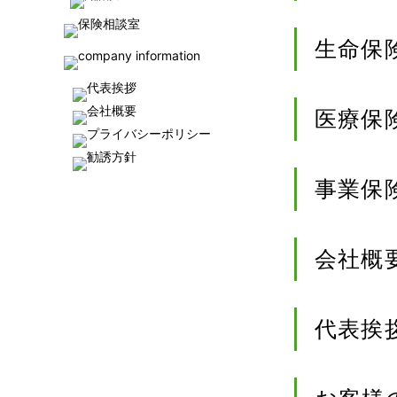
生命保
医療保
事業保
会社概
代表挨