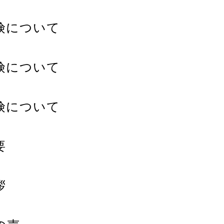
険について
険について
険について
要
拶