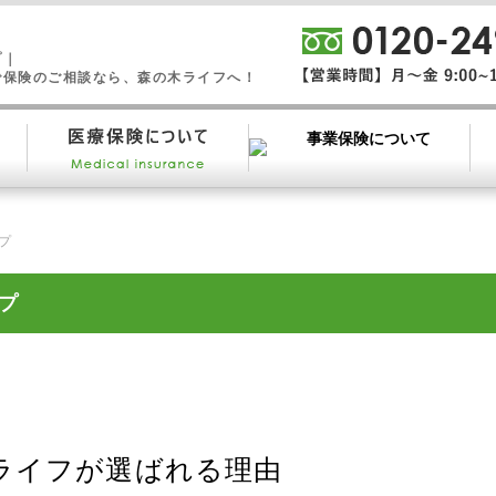
プ｜
で保険のご相談なら、森の木ライフへ！
プ
プ
ライフが選ばれる理由