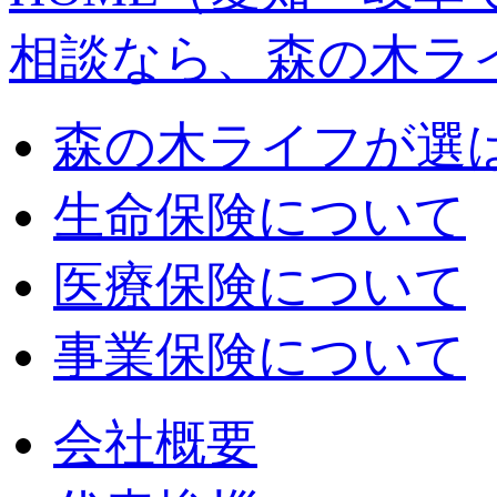
相談なら、森の木ラ
森の木ライフが選
生命保険について
医療保険について
事業保険について
会社概要