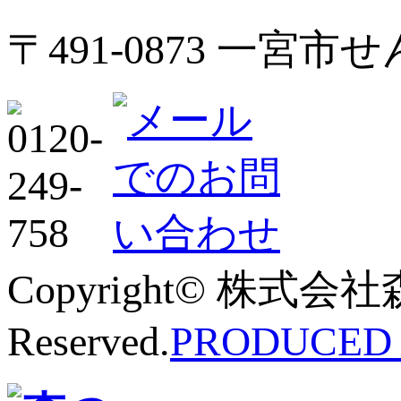
〒491-0873 一宮
Copyright© 株式会社
Reserved.
PRODUCED B