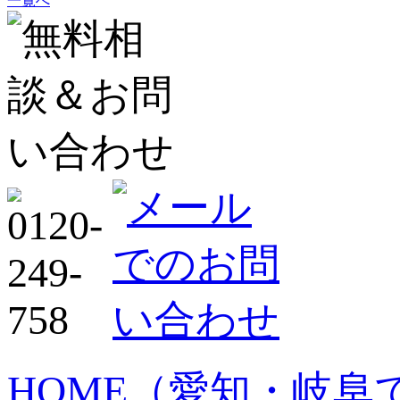
一覧へ
HOME
（愛知・岐阜