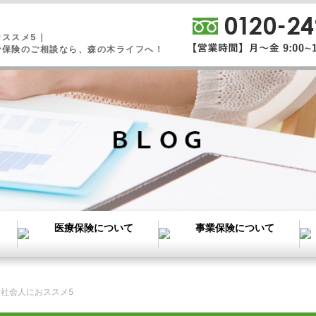
おススメ5｜
で保険のご相談なら、森の木ライフへ！
新社会人におススメ5