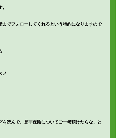
す。
産までフォローしてくれるという特約になりますので
る
スメ
グを読んで、是非保険についてご一考頂けたらな、と