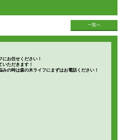
一覧へ
フにお任せください！
ていただきます！
悩みの時は森の木ライフにまずはお電話ください！