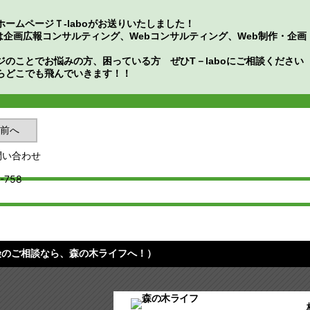
ホームページＴ‐laboがお送りいたしました！
oでは企画広報コンサルティング、Webコンサルティング、Web制作・
ジのことでお悩みの方、困っている方 ぜひT－laboにご相談ください
らどこでも飛んでいきます！！
前へ
険のご相談なら、森の木ライフへ！）