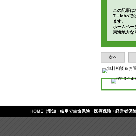
この記事は
T－lab
ます。
ホームペー
東海地方な
次へ
HOME
（愛知・岐阜で生命保険・医療保険・経営者保