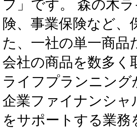
フ」です。 森の木
険、事業保険など、
た、一社の単一商品
会社の商品を数多く
ライフプランニング
企業ファイナンシャ
をサポートする業務