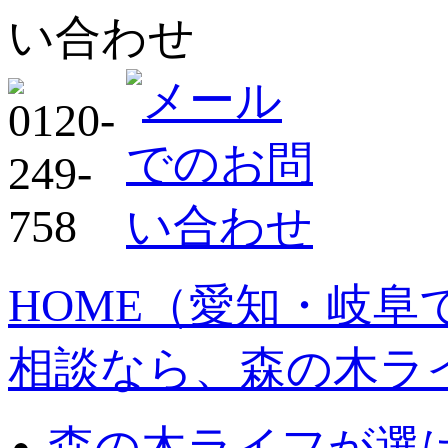
HOME
（愛知・岐阜
相談なら、森の木ラ
森の木ライフが選