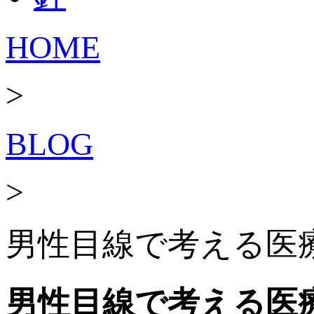
HOME
>
BLOG
>
男性目線で考える医療
男性目線で考える医療