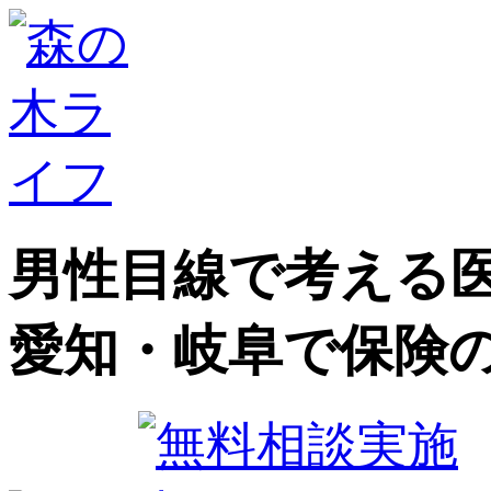
男性目線で考える医
愛知・岐阜で保険