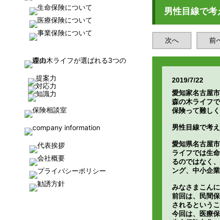
男性目線で考
次へ
前
2019/7/22
愛知家名古屋市
森の木ライフで
保険って難しく
男性目線で考え
愛知県名古屋市
ライフでは生命
るのではなく、
ング、中小企業
みなさまこんに
前回は、民間保
されるというこ
今回は、医療保