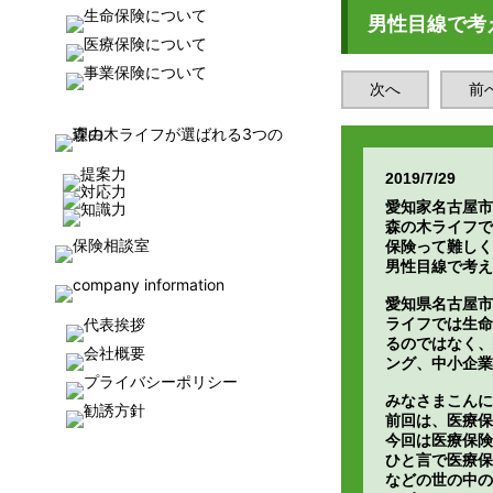
男性目線で考
次へ
前
2019/7/29
愛知家名古屋市
森の木ライフで
保険って難しく
男性目線で考え
愛知県名古屋市
ライフでは生命
るのではなく、
ング、中小企業
みなさまこんに
前回は、医療保
今回は医療保険
ひと言で医療保
などの世の中の