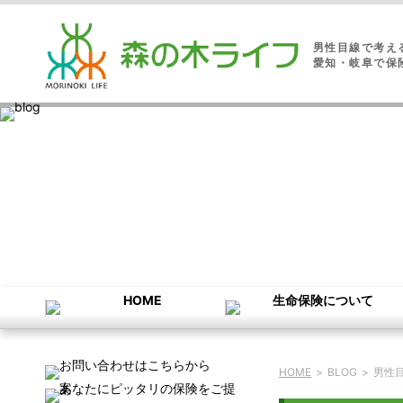
男性目線で考え
愛知・岐阜で保
HOME
>
BLOG
>
男性