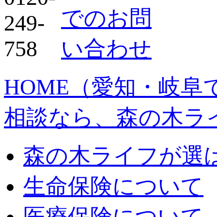
HOME
（愛知・岐阜
相談なら、森の木ラ
森の木ライフが選
生命保険について
医療保険について