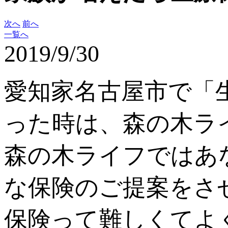
次へ
前へ
一覧へ
2019/9/30
愛知家名古屋市で「
った時は、森の木ラ
森の木ライフではあ
な保険のご提案をさ
保険って難しくてよ