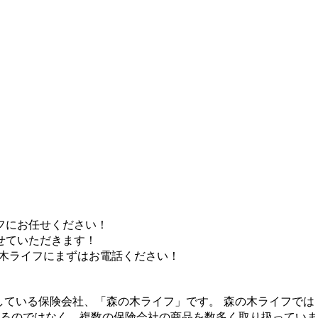
フにお任せください！
せていただきます！
木ライフにまずはお電話ください！
ている保険会社、「森の木ライフ」です。 森の木ライフでは
るのではなく、複数の保険会社の商品を数多く取り扱っていま