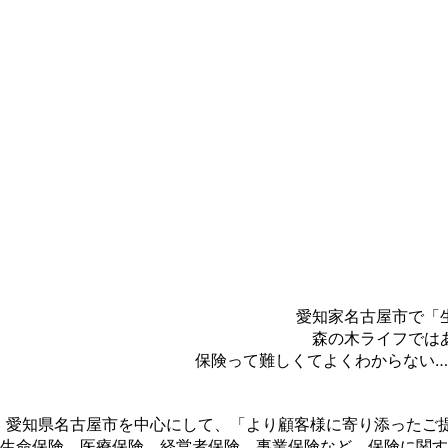
愛知家名古屋市で「
森の木ライフでは
保険って難しくてよくわからない
愛知県名古屋市を中心にして、「より顧客様に寄り添ったご
生命保険、医療保険、経営者保険、事業保険など、保険に関す