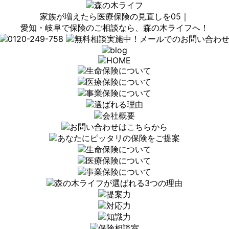
家族が増えたら医療保険の見直しを05｜
愛知・岐阜で保険のご相談なら、森の木ライフへ！