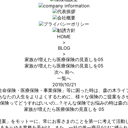
HOME
>
BLOG
>
家族が増えたら医療保険の見直しを05
家族が増えたら医療保険の見直しを05
次へ
前へ
一覧へ
2019/10/21
生命保険・医療保険・事業保険」等に困った時は、森の木ライ
あなたの人生をよりよくするために、様々な保険のご提案をさ
…保険ってどうすればいいの…？そんな保険でお悩みの時は森の
家族が増えたら医療保険の見直しを 05
提案」をモットーに、常にお客さまのことを第一に考えて活動し
るあらゆる業務を手がけ、また、一社の単一商品だけに縛られ