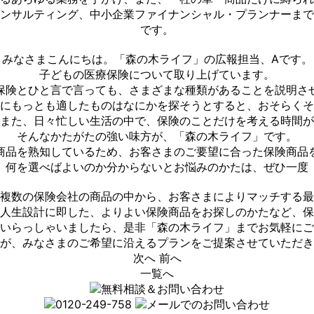
ンサルティング、中小企業ファイナンシャル・プランナーまで
です。
みなさまこんにちは。「森の木ライフ」の広報担当、Aです。
子どもの医療保険について取り上げています。
保険とひと言で言っても、さまざまな種類があることを説明さ
にもっとも適したものはなにかを探そうとすると、おそらくそ
また、日々忙しい生活の中で、保険のことだけを考える時間が
そんなかたがたの強い味方が、「森の木ライフ」です。
商品を熟知しているため、お客さまのご要望に合った保険商品
、何を選べばよいのか分からないとお悩みのかたは、ぜひ一度
複数の保険会社の商品の中から、お客さまによりマッチする最
人生設計に即した、よりよい保険商品をお探しのかたなど、保
いらっしゃいましたら、是非「森の木ライフ」までお気軽にご
が、みなさまのご希望に沿えるプランをご提案させていただき
次へ
前へ
一覧へ