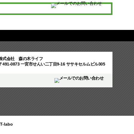
株式会社 森の木ライフ
〒491-0873 一宮市せんい二丁目9-16 ササキセルムビル305
T-labo