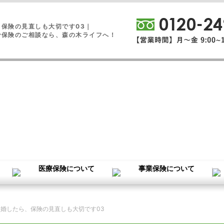
、保険の見直しも大切です03｜
で保険のご相談なら、森の木ライフへ！
結婚したら、保険の見直しも大切です03