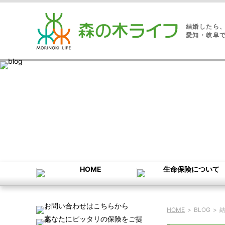
結婚したら
愛知・岐阜
HOME
>
BLOG
>