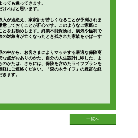
よっても違ってきます。
だければと思います。
収入が途絶え、家家計が苦しくなることが予測されま
用意しておくことが肝心です。このようなご家庭に
ことをお勧めします。終業不能保険は、病気や怪我で
険の対象者が亡くなったとき残された家族をかばーす
品の中から、お客さまによりマッチする最適な保険商
安な点がおありのかた、自分の人生設計に即した、よ
ちのかたは、さらには、保険を含めたライフプランを
気軽にご連絡ください。「森の木ライフ」の豊富な経
だきます。
一覧へ