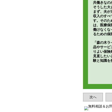
共働きなの
そうした大
まず、夫が
収入のすべ
す。そのた
は、医療保
働けなくな
るための保
「森の木ラ
品やサービ
りよい保険
見直したい
験と知識を
次へ