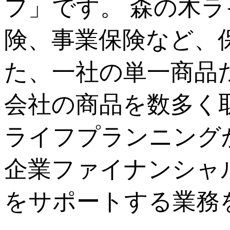
フ」です。 森の木
険、事業保険など、
た、一社の単一商品
会社の商品を数多く
ライフプランニング
企業ファイナンシャ
をサポートする業務