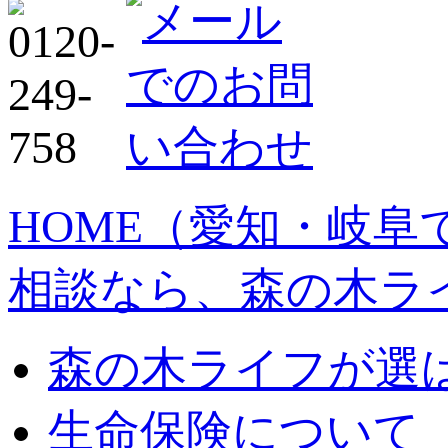
HOME
（愛知・岐阜
相談なら、森の木ラ
森の木ライフが選
生命保険について