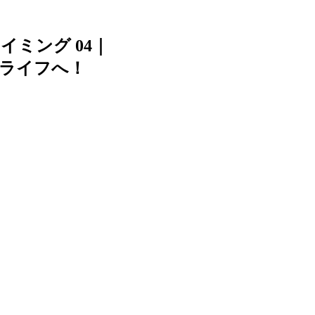
ミング 04｜
ライフへ！