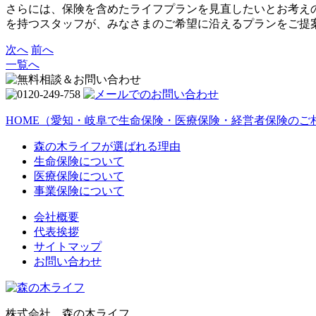
さらには、保険を含めたライフプランを見直したいとお考え
を持つスタッフが、みなさまのご希望に沿えるプランをご提
次へ
前へ
一覧へ
HOME
（愛知・岐阜で生命保険・医療保険・経営者保険のご
森の木ライフが選ばれる理由
生命保険について
医療保険について
事業保険について
会社概要
代表挨拶
サイトマップ
お問い合わせ
株式会社 森の木ライフ