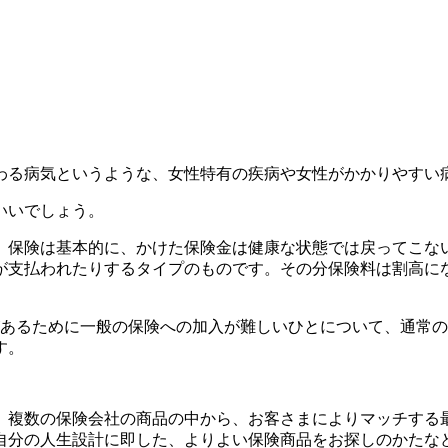
。
わる病気というような、女性特有の疾病や女性がかかりやすい
いいでしょう。
。保険は基本的に、かけた保険金は健康な状態では戻ってこな
が支払われたりするタイプのものです。その分保険料は割高に
があるために一般の保険への加入が難しいひとについて、通常
す。
、複数の保険会社の商品の中から、お客さまによりマッチする
自分の人生設計に即した、よりよい保険商品をお探しのかたな