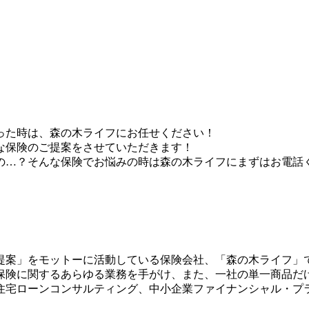
った時は、森の木ライフにお任せください！
な保険のご提案をさせていただきます！
の…？そんな保険でお悩みの時は森の木ライフにまずはお電話
提案」をモットーに活動している保険会社、「森の木ライフ」で
保険に関するあらゆる業務を手がけ、また、一社の単一商品だ
住宅ローンコンサルティング、中小企業ファイナンシャル・プ