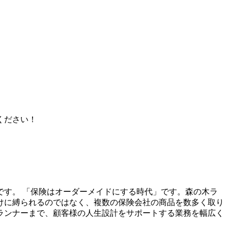
ください！
す。 「保険はオーダーメイドにする時代」です。森の木ラ
けに縛られるのではなく、複数の保険会社の商品を数多く取り
ランナーまで、顧客様の人生設計をサポートする業務を幅広く