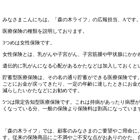
みなさまこんにちは。「森の木ライフ」の広報担当、Aです
医療保険の種類を説明しております。
3つめは女性保険です。
女性保険とは、乳がんや子宮がん、子宮筋腫や甲状腺にかか
遺伝的に乳がんになる心配があるかたなどは加入しておくと
貯蓄型医療保険は、その名の通り貯蓄ができる医療保険です
ごとにお金が戻ってきたり、一定の年齢に達したときにお金
減らしたいかたなどにお勧めです。
5つは限定告知型医療保険です。これは持病があったり病歴
くなっている分、一般の保険より保険料は割高になっていま
「森の木ライフ」では、顧客のみなさまのご要望やご用命に
す。従来の保険商品にご不満やご不安な点がおありのかた、