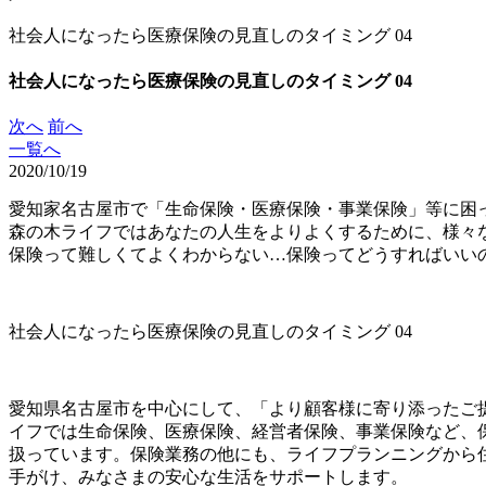
社会人になったら医療保険の見直しのタイミング 04
社会人になったら医療保険の見直しのタイミング 04
次へ
前へ
一覧へ
2020/10/19
愛知家名古屋市で「生命保険・医療保険・事業保険」等に困
森の木ライフではあなたの人生をよりよくするために、様々
保険って難しくてよくわからない…保険ってどうすればいい
社会人になったら医療保険の見直しのタイミング 04
愛知県名古屋市を中心にして、「より顧客様に寄り添ったご
イフでは生命保険、医療保険、経営者保険、事業保険など、
扱っています。保険業務の他にも、ライフプランニングから
手がけ、みなさまの安心な生活をサポートします。