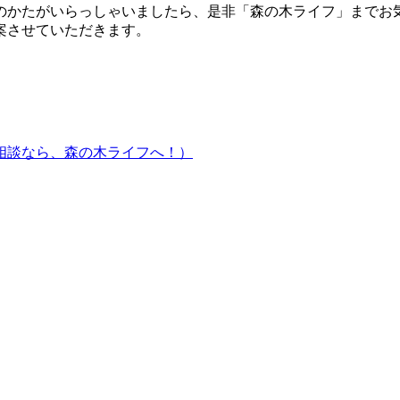
のかたがいらっしゃいましたら、是非「森の木ライフ」までお
案させていただきます。
相談なら、森の木ライフへ！）