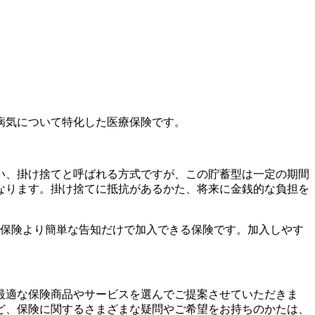
病気について特化した医療保険です。
い、掛け捨てと呼ばれる方式ですが、この貯蓄型は一定の期間
なります。掛け捨てに抵抗があるかた、将来に金銭的な負担を
の保険より簡単な告知だけで加入できる保険です。加入しやす
最適な保険商品やサービスを選んでご提案させていただきま
ど、保険に関するさまざまな疑問やご希望をお持ちのかたは、