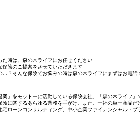
った時は、森の木ライフにお任せください！
な保険のご提案をさせていただきます！
の…？そんな保険でお悩みの時は森の木ライフにまずはお電話
提案」をモットーに活動している保険会社、「森の木ライフ」で
保険に関するあらゆる業務を手がけ、また、一社の単一商品だ
住宅ローンコンサルティング、中小企業ファイナンシャル・プ
。