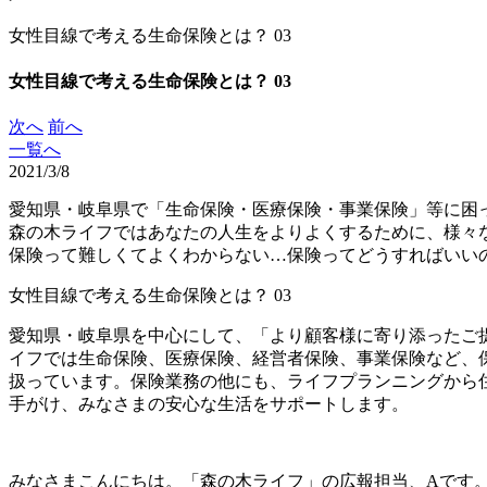
女性目線で考える生命保険とは？ 03
女性目線で考える生命保険とは？ 03
次へ
前へ
一覧へ
2021/3/8
愛知県・岐阜県で「生命保険・医療保険・事業保険」等に困
森の木ライフではあなたの人生をよりよくするために、様々
保険って難しくてよくわからない…保険ってどうすればいい
女性目線で考える生命保険とは？ 03
愛知県・岐阜県を中心にして、「より顧客様に寄り添ったご
イフでは生命保険、医療保険、経営者保険、事業保険など、
扱っています。保険業務の他にも、ライフプランニングから
手がけ、みなさまの安心な生活をサポートします。
みなさまこんにちは。「森の木ライフ」の広報担当、Aです