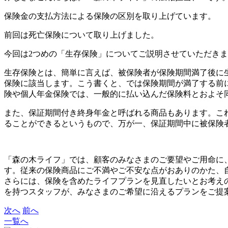
保険金の支払方法による保険の区別を取り上げています。
前回は死亡保険について取り上げました。
今回は2つめの「生存保険」についてご説明させていただき
生存保険とは、簡単に言えば、被保険者が保険期間満了後に
保険に該当します。こう書くと、では保険期間が満了する前
険や個人年金保険では、一般的に払い込んだ保険料とおよそ
また、保証期間付き終身年金と呼ばれる商品もあります。これ
ることができるというもので、万が一、保証期間中に被保険
「森の木ライフ」では、顧客のみなさまのご要望やご用命に
す。従来の保険商品にご不満やご不安な点がおありのかた、
さらには、保険を含めたライフプランを見直したいとお考え
を持つスタッフが、みなさまのご希望に沿えるプランをご提
次へ
前へ
一覧へ