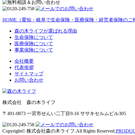
HOME
（愛知・岐阜で生命保険・医療保険・経営者保険のご
森の木ライフが選ばれる理由
生命保険について
医療保険について
事業保険について
会社概要
代表挨拶
サイトマップ
お問い合わせ
株式会社 森の木ライフ
〒491-0873 一宮市せんい二丁目9-16 ササキセルムビル305
Copyright© 株式会社森の木ライフ.All Rights Reserved.
PRODUCE