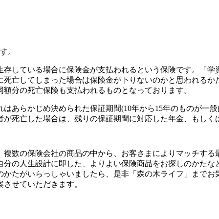
ます。
生存している場合に保険金が支払われるという保険です。「学
に死亡してしまった場合は保険金が下りないのかと思われるか
同額分の死亡保険も支払われるものとなっております。
はあらかじめ決められた保証期間(10年から15年のものが一
者が死亡した場合は、残りの保証期間に対応した年金、もしく
、複数の保険会社の商品の中から、お客さまによりマッチする
自分の人生設計に即した、よりよい保険商品をお探しのかたな
のかたがいらっしゃいましたら、是非「森の木ライフ」までお
案させていただきます。