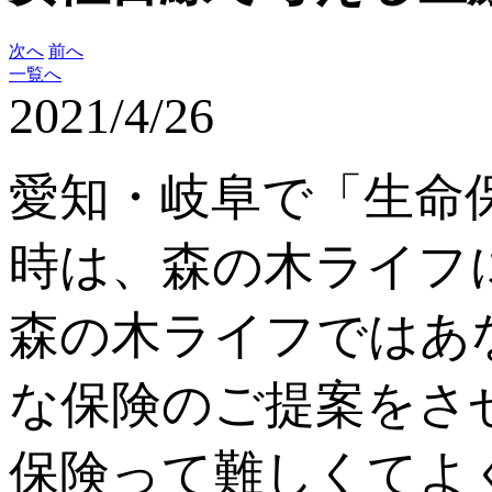
次へ
前へ
一覧へ
2021/4/26
愛知・岐阜で「生命
時は、森の木ライフ
森の木ライフではあ
な保険のご提案をさ
保険って難しくてよ