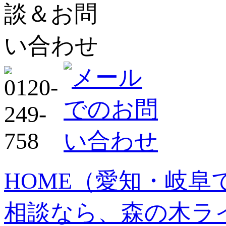
HOME
（愛知・岐阜
相談なら、森の木ラ