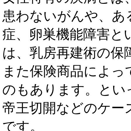
患わないがんや、あ
症、卵巣機能障害と
は、乳房再建術の保
また保険商品によっ
のもあります。とい
帝王切開などのケー
です。