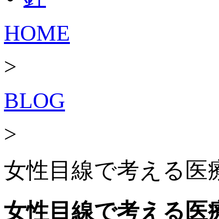
HOME
>
BLOG
>
女性目線で考える医療
女性目線で考える医療