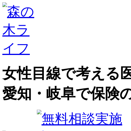
女性目線で考える医
愛知・岐阜で保険