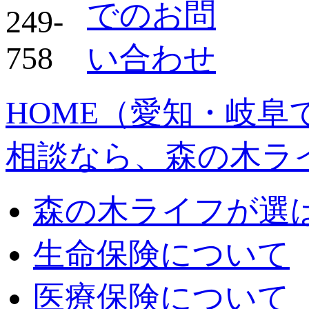
HOME
（愛知・岐阜
相談なら、森の木ラ
森の木ライフが選
生命保険について
医療保険について