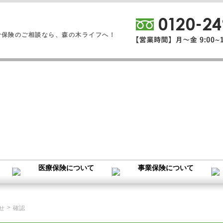
で保険のご相談なら、森の木ライフへ！
>
せ
確認