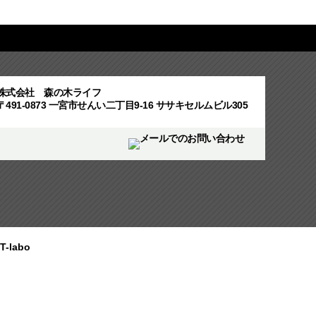
株式会社 森の木ライフ
〒491-0873 一宮市せんい二丁目9-16 ササキセルムビル305
T-labo