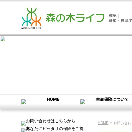
確認｜
愛知・岐阜
HOME
>
お問い合わ